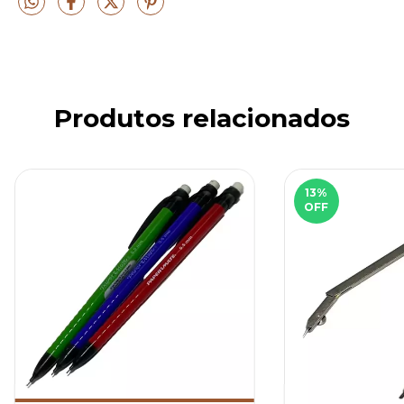
Produtos relacionados
13
%
OFF