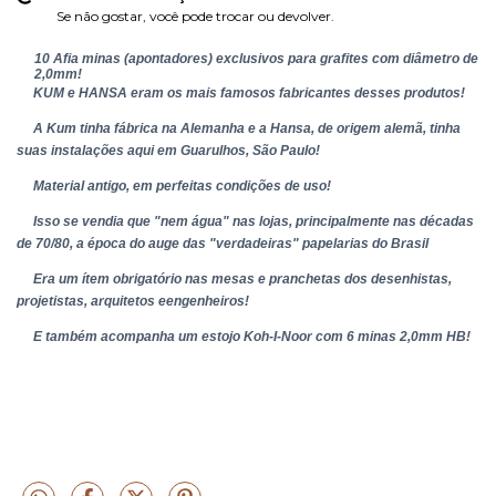
Se não gostar, você pode trocar ou devolver.
10 Afia minas (apontadores) exclusivos para grafites com diâmetro de
2,0mm!
KUM e HANSA eram os mais famosos fabricantes desses produtos!
A Kum tinha fábrica na Alemanha e a Hansa, de origem alemã, tinha
suas instalações aqui em Guarulhos, São Paulo!
Material antigo, em perfeitas condições de uso!
Isso se vendia que "nem água" nas lojas, principalmente nas décadas
de 70/80, a época do auge das "verdadeiras" papelarias do Brasil
Era um ítem obrigatório nas mesas e pranchetas dos desenhistas,
projetistas, arquitetos eengenheiros!
E também acompanha um estojo Koh-I-Noor com 6 minas 2,0mm HB!