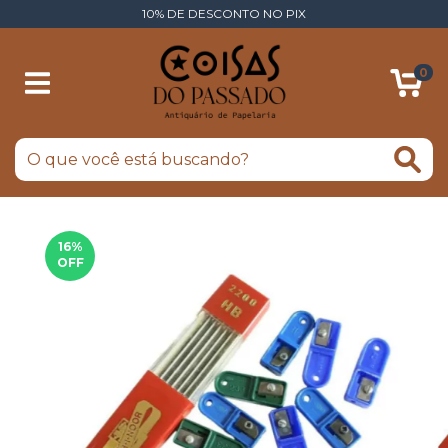
10% DE DESCONTO NO PIX
0
16
%
OFF