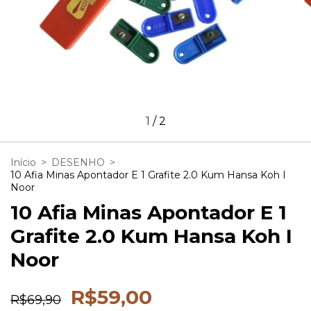
1
/
2
Início
>
DESENHO
>
10 Afia Minas Apontador E 1 Grafite 2.0 Kum Hansa Koh I
Noor
10 Afia Minas Apontador E 1
Grafite 2.0 Kum Hansa Koh I
Noor
R$59,00
R$69,90