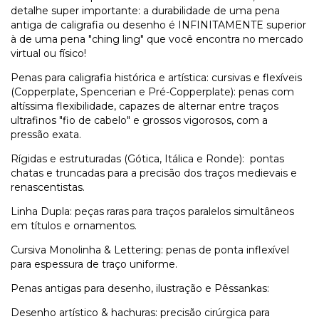
detalhe super importante: a durabilidade de uma pena
antiga de caligrafia ou desenho é INFINITAMENTE superior
à de uma pena "ching ling" que você encontra no mercado
virtual ou físico!
Penas para caligrafia histórica e artística: cursivas e flexíveis
(Copperplate, Spencerian e Pré-Copperplate): penas com
altíssima flexibilidade, capazes de alternar entre traços
ultrafinos "fio de cabelo" e grossos vigorosos, com a
pressão exata.
Rígidas e estruturadas (Gótica, Itálica e Ronde): pontas
chatas e truncadas para a precisão dos traços medievais e
renascentistas.
Linha Dupla: peças raras para traços paralelos simultâneos
em títulos e ornamentos.
Cursiva Monolinha & Lettering: penas de ponta inflexível
para espessura de traço uniforme.
Penas antigas para desenho, ilustração e Pêssankas:
Desenho artístico & hachuras: precisão cirúrgica para