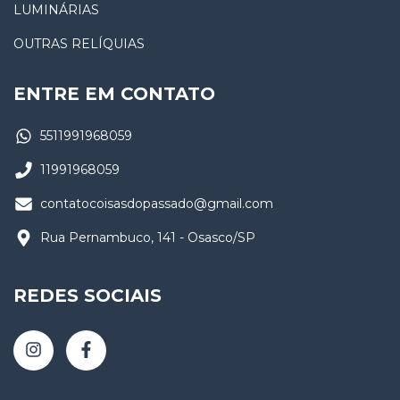
LUMINÁRIAS
OUTRAS RELÍQUIAS
ENTRE EM CONTATO
5511991968059
11991968059
contatocoisasdopassado@gmail.com
Rua Pernambuco, 141 - Osasco/SP
REDES SOCIAIS