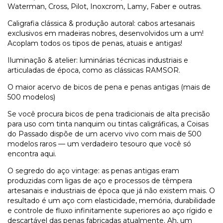
Waterman, Cross, Pilot, Inoxcrom, Lamy, Faber e outras.
Caligrafia clássica & produção autoral: cabos artesanais
exclusivos em madeiras nobres, desenvolvidos um a um!
Acoplam todos os tipos de penas, atuais e antigas!
Iluminação & atelier: luminárias técnicas industriais e
articuladas de época, como as clássicas RAMSOR.
O maior acervo de bicos de pena e penas antigas (mais de
500 modelos)
Se você procura bicos de pena tradicionais de alta precisão
para uso com tinta nanquim ou tintas caligráficas, a Coisas
do Passado dispõe de um acervo vivo com mais de 500
modelos raros — um verdadeiro tesouro que você só
encontra aqui.
O segredo do aço vintage: as penas antigas eram
produzidas com ligas de aço e processos de têmpera
artesanais e industriais de época que já não existem mais. O
resultado é um aço com elasticidade, memória, durabilidade
e controle de fluxo infinitamente superiores ao aço rígido e
descartável das penas fabricadas atualmente. Ah, um