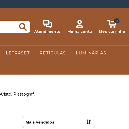
0
Atendimento
Minha conta
Meu carrinho
LETRASET
RETÍCULAS
LUMINÁRIAS
risto, Plastograf,