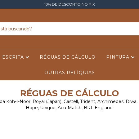
10% DE DESCONTO NO PIX
ESCRITA
RÉGUAS DE CÁLCULO
PINTURA
OUTRAS RELÍQUIAS
RÉGUAS DE CÁLCULO
 Koh-I-Noor, Royal (Japan), Castell, Trident, Archimedes, Diwa, A
Hope, Unique, Acu-Match, BRL England.