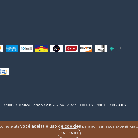
de Moraes e Silva - 34839181000166 - 2026. Todos os direitos reservados.
or este site
você aceita o uso de cookies
para agilizar a sua experiência
ENTENDI