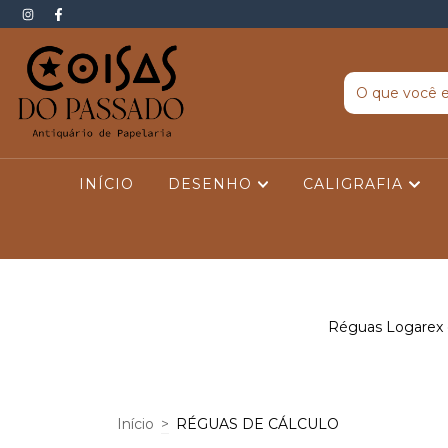
INÍCIO
DESENHO
CALIGRAFIA
Réguas Logarex da
Início
>
RÉGUAS DE CÁLCULO