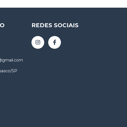
TO
REDES SOCIAIS
@gmail.com
sasco/SP