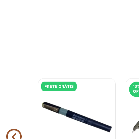
FRETE GRÁTIS
13
OF