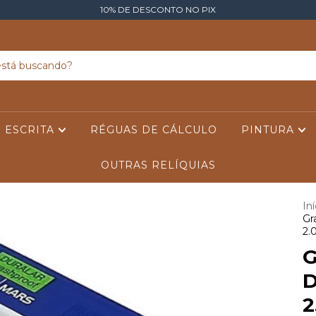
10% DE DESCONTO NO PIX
ESCRITA
RÉGUAS DE CÁLCULO
PINTURA
OUTRAS RELÍQUIAS
Iní
Gr
2.
G
D
2