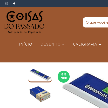
INÍCIO
DESENHO
CALIGRAFIA
8
%
OFF