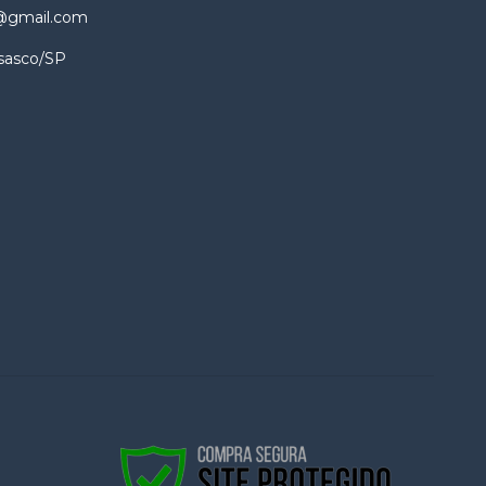
@gmail.com
sasco/SP