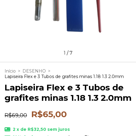
1
/
7
Início
>
DESENHO
>
Lapiseira Flex e 3 Tubos de grafites minas 1.18 1.3 2.0mm
Lapiseira Flex e 3 Tubos de
grafites minas 1.18 1.3 2.0mm
R$65,00
R$69,00
2
x de
R$32,50
sem juros