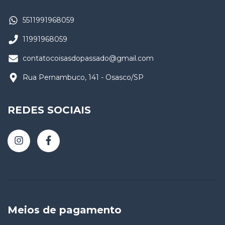
5511991968059
11991968059
contatocoisasdopassado@gmail.com
Rua Pernambuco, 141 - Osasco/SP
REDES SOCIAIS
Meios de pagamento