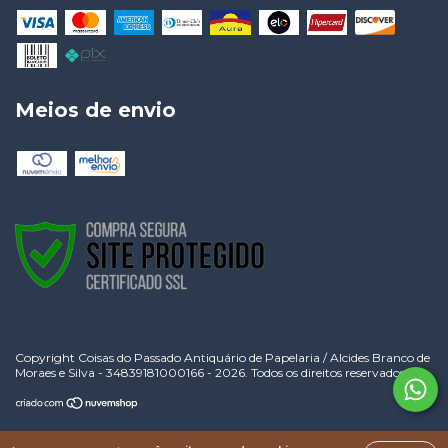
Meios de envio
Copyright Coisas do Passado Antiquário de Papelaria / Alcides Branco de
Moraes e Silva - 34839181000166 - 2026. Todos os direitos reservados.