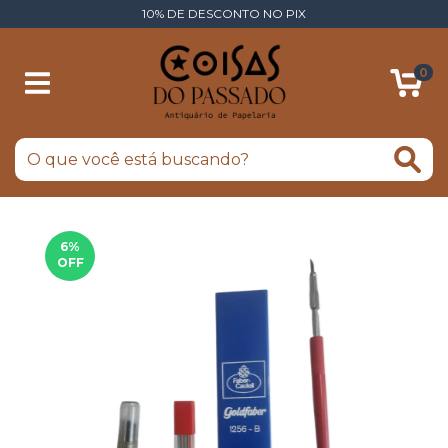
10% DE DESCONTO NO PIX
0
6
%
OFF