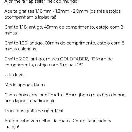
A primeira "lapiseira" flex do mundo!
Aceita grafites 1.18mm - 1.3mm - 2.0mm (os três estojos
acompanham a lapiseira)!
Grafite 1.18: antigo, 45mm de comprimento, estojo com 8
minas!
Grafite 1.30: antigo, 60mm de comprimento, estojo com 8
minas coloridas.
Grafite 2.00: antigo, marca GOLDFABER, 125mm de
comprimento, estojo com 6 minas "B"
Ultra leve!
Mede apenas 14cm.
Cabo cônico, maior diâmetro: 8mm (bem mais fino do que
uma lapiseira tradicional).
Troca dos grafites super fácil!
Antigo cabo vermelho, da marca Contè, fabricado na
França!