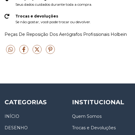
Seus dados cuidados durante toda a compra.
Trocas e devoluções
Se não gostar, você pode trocar ou devolver.
Peças De Reposição Dos Aerógrafos Profissionais Holbein
CATEGORIAS
INSTITUCIONAL
INÍCIO
Quem Somos
DESENHO
Trocas e Devoluções