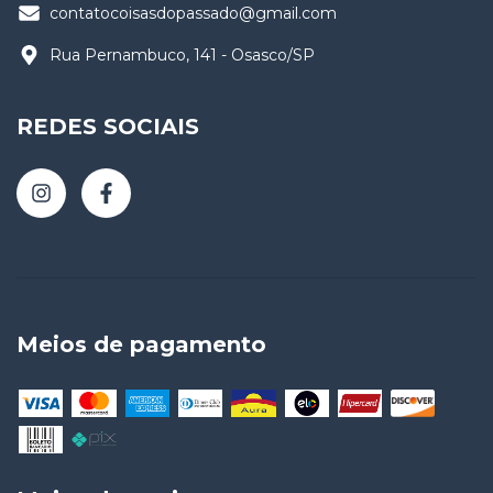
contatocoisasdopassado@gmail.com
Rua Pernambuco, 141 - Osasco/SP
REDES SOCIAIS
Meios de pagamento