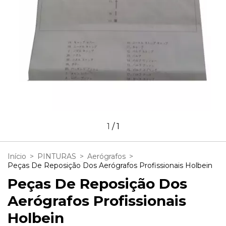
1
/
1
Início
>
PINTURAS
>
Aerógrafos
>
Peças De Reposição Dos Aerógrafos Profissionais Holbein
Peças De Reposição Dos
Aerógrafos Profissionais
Holbein